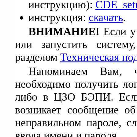
инструкцию):
CDE_setu
инструкция:
скачать
.
ВНИМАНИЕ!
Если у 
или запустить систему,
разделом
Техническая по
Напоминаем Вам, 
необходимо получить ло
либо в ЦЗО БЭПИ. Если
возникает сообщение об
неправильном пароле, сл
ввода имени и пароля.