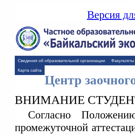
Версия дл
Сведения об образовательной организации
Факультеты
Карта сайта
Центр заочног
ВНИМАНИЕ СТУДЕН
Согласно Положен
промежуточной аттестаци