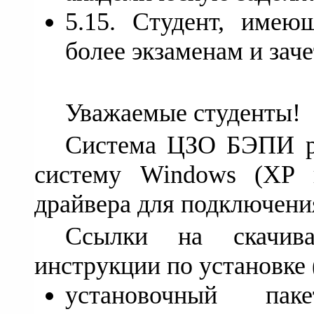
5.15. Студент, имею
более экзаменам и зач
Уважаемые студенты!
Система ЦЗО БЭПИ ра
систему Windows (XP 
драйвера для подключени
Cсылки на скачив
инструкции по установке 
установочный пак