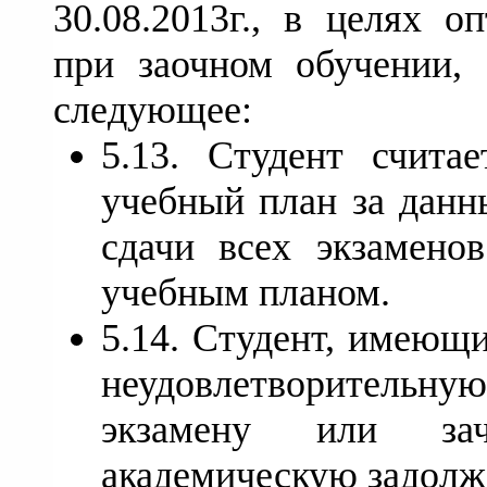
30.08.2013г., в целях о
при заочном обучении,
следующее:
5.13. Студент счита
учебный план за данн
сдачи всех экзамено
учебным планом.
5.14. Студент, имеющ
неудовлетворительну
экзамену или зач
академическую задолж