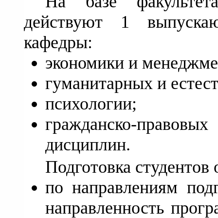
На базе факультет
действуют 1 выпуска
кафедры:
экономики и менеджме
гуманитарных и естес
психологии;
гражданско-правовых
дисциплин.
Подготовка студентов 
по направлениям подг
направленность прог