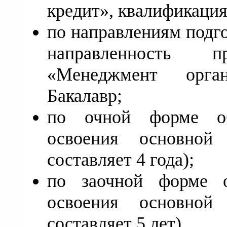
кредит», квалификация
по направлениям подг
направленность 
«Менеджмент орга
Бакалавр;
по очной форме об
освоения основной 
составляет 4 года);
по заочной форме о
освоения основной 
составляет 5 лет).