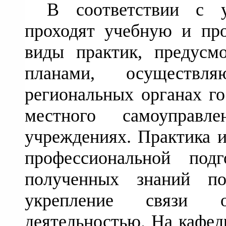
В соответствии с 
проходят учебную и про
виды практик, предусм
планами, осуществ
региональных органах го
местного самоуправл
учреждениях. Практика и
профессиональной подг
полученных знаний п
укрепление связи о
деятельностью. На кафед