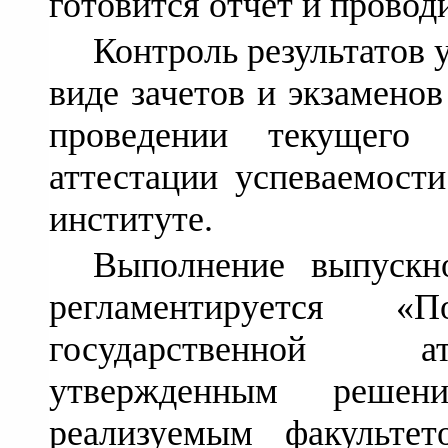
готовится отчет и провод
Контроль результатов 
виде зачетов и экзамено
проведении текущего
аттестации успеваемости
институте.
Выполнение выпускн
регламентируется «
государственной ат
утвержденным решен
реализуемым факультет