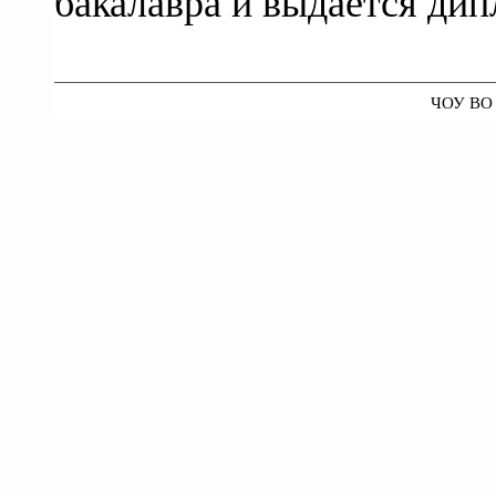
бакалавра и выдается ди
ЧОУ ВО 